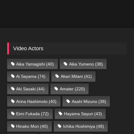
Video Actors
Aika Yamagishi
(40)
Aika Yumeno
(38)
Ai Sayama
(74)
Akari Mitani
(41)
Aki Sasaki
(44)
Amater
(220)
Arina Hashimoto
(40)
Asahi Mizuno
(38)
Eimi Fukada
(72)
Hayama Sayuri
(43)
Hinako Mori
(40)
Ichika Hoshimiya
(48)